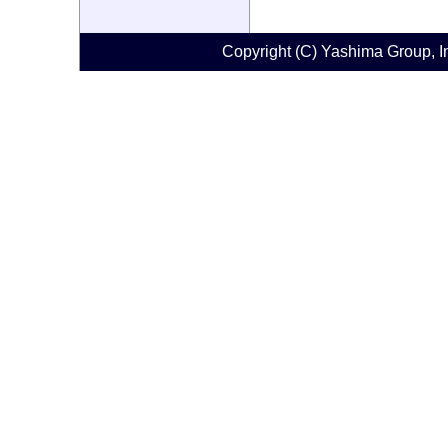
Copyright (C) Yashima Group, Ins