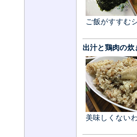
ご飯がすすむ
出汁と鶏肉の炊
美味しくない