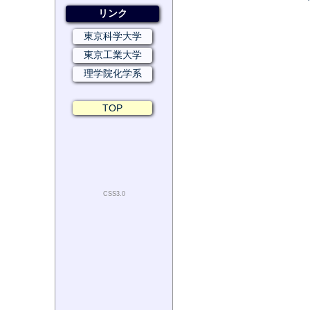
リンク
東京科学大学
東京工業大学
理学院化学系
TOP
CSS3.0