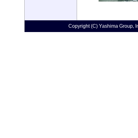
Copyright (C) Yashima Group, Ins