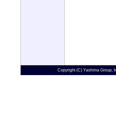
Copyright (C) Yashima Group, Ins