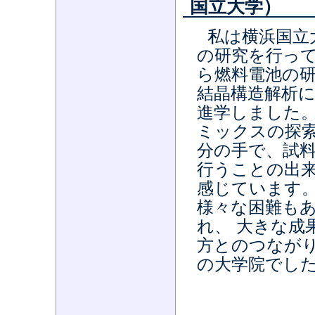
国立大学）
私は横浜国立
の研究を行っ
ら燃料電池の研
結晶構造解析
進学しました
ミックスの探索
分の手で、試
行うことの出
感じています。
様々な困難も
れ、 大きな成
方とのつなが
の大学院でし